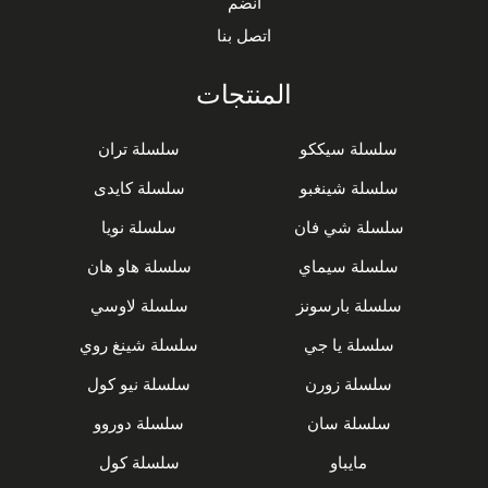
انضم
اتصل بنا
المنتجات
سلسلة سيككو
سلسلة تران
سلسلة شينغبو
سلسلة كايدى
سلسلة شي فان
سلسلة نويا
سلسلة سيماي
سلسلة هاو هان
سلسلة بارسونز
سلسلة لاوسي
سلسلة يا جي
سلسلة شينغ روي
سلسلة زورن
سلسلة نيو كول
سلسلة سان
سلسلة دوروو
مايباو
سلسلة كول