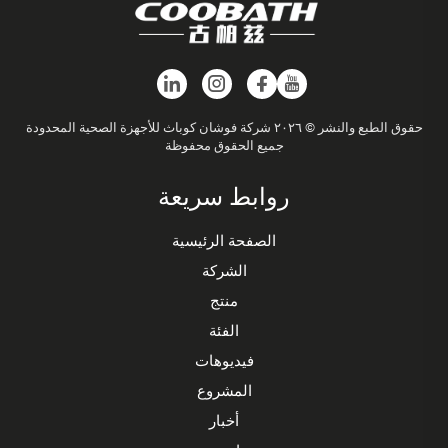
حقوق الطبع والنشر © ٢٠٢٦ شركة فوشان كوباث للأجهزة الصحية المحدودة
جميع الحقوق محفوظة
روابط سريعة
الصفحة الرئيسية
الشركة
منتج
الفئة
فيديوهات
المشروع
أخبار