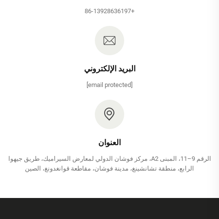
+86-13928636197
البريد الإلكتروني
[email protected]
العنوان
الرقم 9–11، المبنى A2، مركز فوشان الدولي لمعارض السيراميك، طريق جيهوا
الرابع، منطقة تشانشينغ، مدينة فوشان، مقاطعة قوانغدونغ، الصين