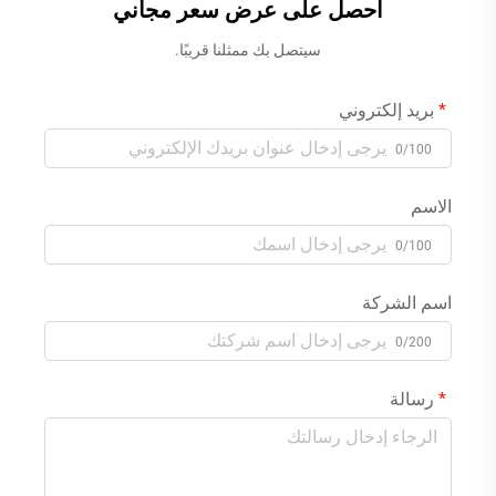
احصل على عرض سعر مجاني
سيتصل بك ممثلنا قريبًا.
بريد إلكتروني
0/100
الاسم
0/100
اسم الشركة
0/200
رسالة