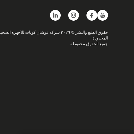
حقوق الطبع والنشر © ٢٠٢٦ شركة فوشان كوباث للأجهزة الصحي
المحدودة
جميع الحقوق محفوظة