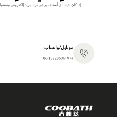
إذا كان لديك أي أسئلة، يرجى ترك بريد إلكتروني وس
موبايل/واتساب
+86-13928636197