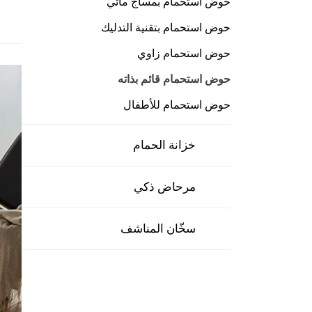
حوض استحمام بمساج مائي
حوض استحمام بتقنية التدليك
حوض استحمام زاوي
حوض استحمام قائم بذاته
حوض استحمام للأطفال
خزانة الحمام
مرحاض ذكي
سخّان المناشف