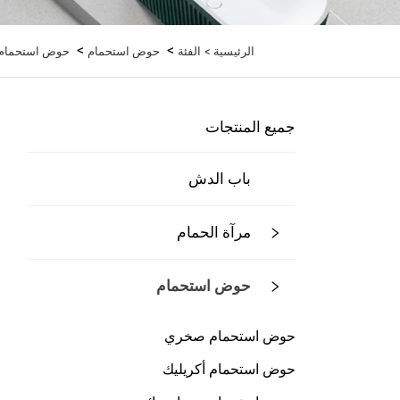
>
>
الرئيسية >
الفئة
حوض استحمام
حوض استحمام ق
جميع المنتجات
باب الدش
مرآة الحمام
حوض استحمام
حوض استحمام صخري
حوض استحمام أكريليك