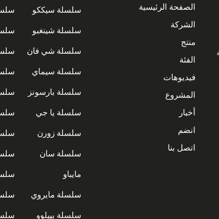
الصفحة الرئيسية
سلسلة سيككو
سلسل
الشركة
سلسلة شينغبو
سلسل
منتج
سلسلة شي فان
سلسل
ة
الفئة
سلسلة سيماي
سلسل
فيديوهات
سلسلة بارسونز
سلسل
المشروع
أخبار
سلسلة يا جي
سلسل
انضم
سلسلة زورن
سلسل
اتصل بنا
سلسلة سان
سلسل
مايباو
سلسل
سلسلة مايروي
سلسل
سلسلة بييلوو
سلسل