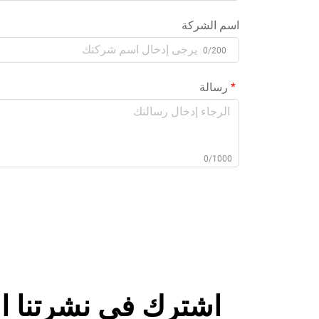
اسم الشركة
0/200
رسالة
0/1000
اشترك في نشرتنا ال