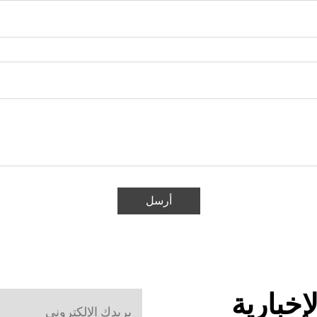
أرسل
إخبارية