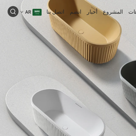
ات
المشروع
أخبار
انضم
اتصل بنا
AR