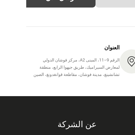
العنوان
الرقم 9–11، المبنى A2، مركز فوشان الدولي
لمعارض السيراميك، طريق جيهوا الرابع، منطقة
تشانشينغ، مدينة فوشان، مقاطعة قوانغدونغ، الصين
عن الشركة