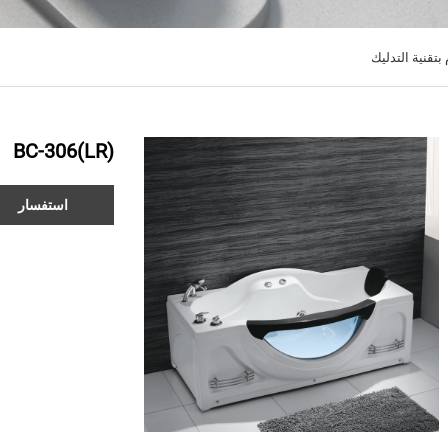
قنية التدليك
BC-306(LR)
استفسار