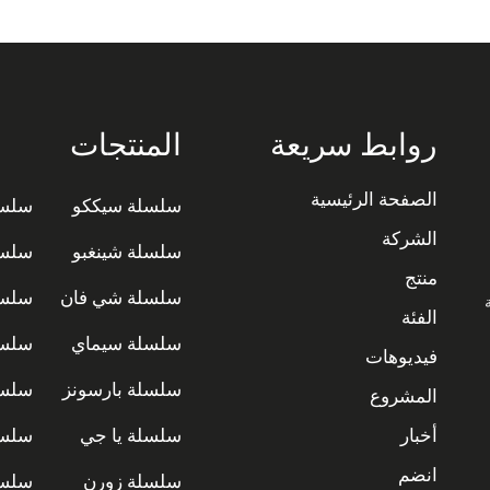
روابط سريعة
المنتجات
الصفحة الرئيسية
سلسلة سيككو
سلسل
الشركة
سلسلة شينغبو
سلسل
منتج
سلسلة شي فان
سلسل
ة
الفئة
سلسلة سيماي
سلسل
فيديوهات
سلسلة بارسونز
سلسل
المشروع
أخبار
سلسلة يا جي
سلسل
انضم
سلسلة زورن
سلسل