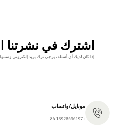
اشترك في نشرتنا ال
إذا كان لديك أي أسئلة، يرجى ترك بريد إلكتروني وس
موبايل/واتساب
+86-13928636197