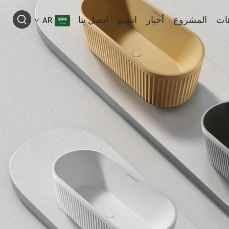
ات
المشروع
أخبار
انضم
اتصل بنا
AR