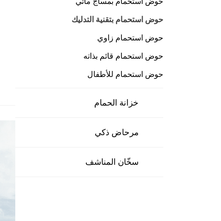
حوض استحمام بمساج مائي
حوض استحمام بتقنية التدليك
حوض استحمام زاوي
حوض استحمام قائم بذاته
حوض استحمام للأطفال
خزانة الحمام
مرحاض ذكي
سخّان المناشف