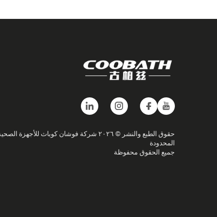
حقوق الطبع والنشر © ٢٠٢٦ شركة فوشان كوباث للأجهزة الصحي
المحدودة
جميع الحقوق محفوظة