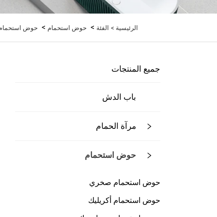
>
>
الرئيسية >
الفئة
حوض استحمام
حوض استحمام بت
جميع المنتجات
باب الدش
مرآة الحمام
حوض استحمام
حوض استحمام صخري
حوض استحمام أكريليك