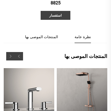
8825
استفسار
نظرة عامة
المنتجات الموصى بها
المنتجات الموصى بها