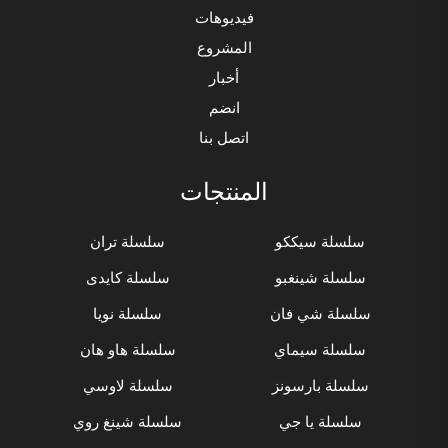
فيديوهات
المشروع
أخبار
انضم
اتصل بنا
المنتجات
سلسلة سيككو
سلسلة تران
سلسلة شينغبو
سلسلة كايدى
سلسلة شي فان
سلسلة نويا
سلسلة سيماي
سلسلة هاو هان
سلسلة بارسونز
سلسلة لاوسي
سلسلة يا جي
سلسلة شينغ روي