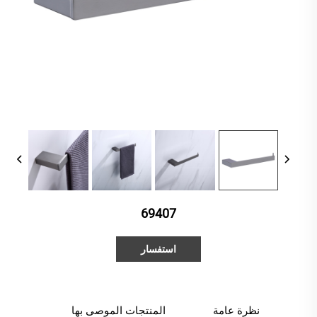
69407
استفسار
نظرة عامة
المنتجات الموصى بها