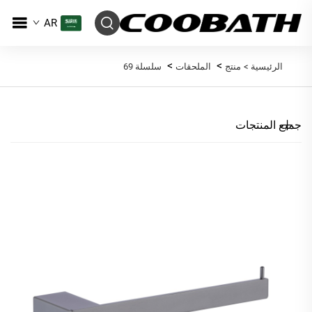
AR
>
>
الرئيسية >
منتج
الملحقات
سلسلة 69
جميع المنتجات