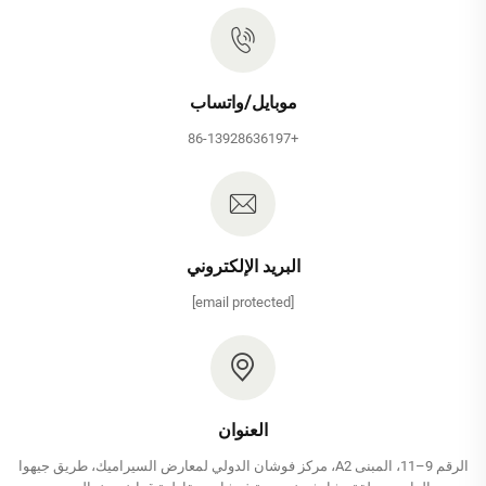
موبايل/واتساب
+86-13928636197
البريد الإلكتروني
[email protected]
العنوان
الرقم 9–11، المبنى A2، مركز فوشان الدولي لمعارض السيراميك، طريق جيهوا