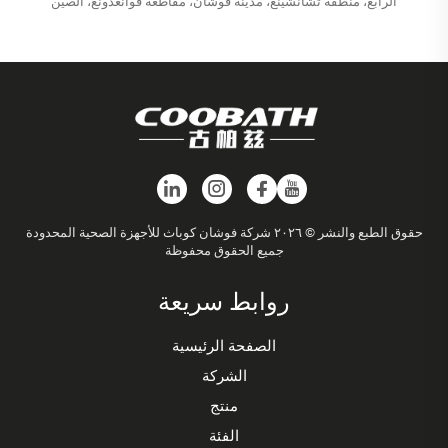
الرابع، منطقة تشانشينغ، مدينة فوشان، مقاطعة قوانغدونغ، الصين
حقوق الطبع والنشر © ٢٠٢٦ شركة فوشان كوباث للأجهزة الصحية المحدودة
جميع الحقوق محفوظة
روابط سريعة
الصفحة الرئيسية
الشركة
منتج
الفئة