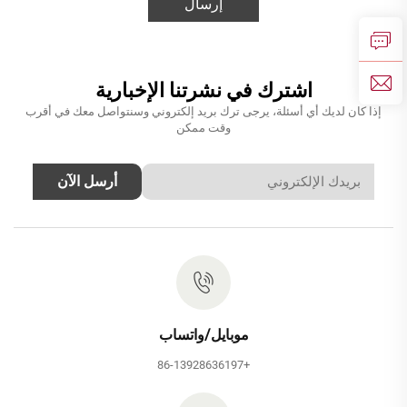
إرسال
اشترك في نشرتنا الإخبارية
إذا كان لديك أي أسئلة، يرجى ترك بريد إلكتروني وسنتواصل معك في أقرب
وقت ممكن
أرسل الآن
موبايل/واتساب
+86-13928636197