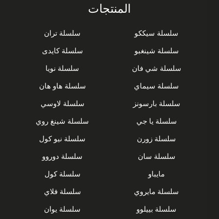
المنتجات
سلسلة سيككو
سلسلة تران
سلسلة شينغبو
سلسلة كايدى
سلسلة شي فان
سلسلة نويا
سلسلة سيماي
سلسلة هاو هان
سلسلة بارسونز
سلسلة لاوسي
سلسلة يا جي
سلسلة شينغ روي
سلسلة زورن
سلسلة نيو كول
سلسلة سان
سلسلة دوروو
مايباو
سلسلة كول
سلسلة مايروي
سلسلة فلاي
سلسلة بييلوو
سلسلة يوان