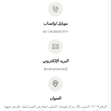
موبايل/واتساب
+86-13928636197
البريد الإلكتروني
[email protected]
العنوان
الرقم 9–11، المبنى A2، مركز فوشان الدولي لمعارض السيراميك، طريق جيهوا