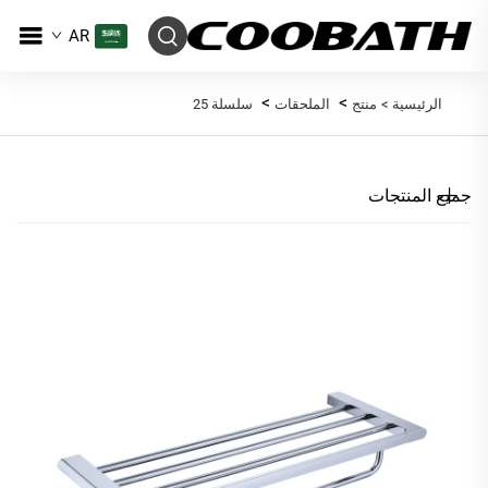
AR
>
>
الرئيسية >
منتج
الملحقات
سلسلة 25
جميع المنتجات