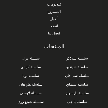
فيديوهات
المشروع
أخبار
انضم
اتصل بنا
المنتجات
سلسلة سيككو
سلسلة تران
سلسلة شينغبو
سلسلة كايدى
سلسلة شي فان
سلسلة نويا
سلسلة سيماي
سلسلة هاو هان
سلسلة بارسونز
سلسلة لاوسي
سلسلة يا جي
سلسلة شينغ روي