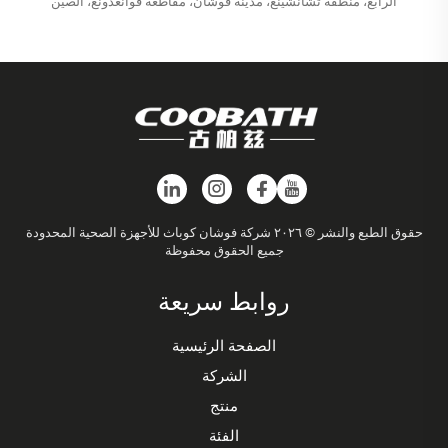
الرابع، منطقة تشانشينغ، مدينة فوشان، مقاطعة قوانغدونغ، الصين
حقوق الطبع والنشر © ٢٠٢٦ شركة فوشان كوباث للأجهزة الصحية المحدودة
جميع الحقوق محفوظة
روابط سريعة
الصفحة الرئيسية
الشركة
منتج
الفئة