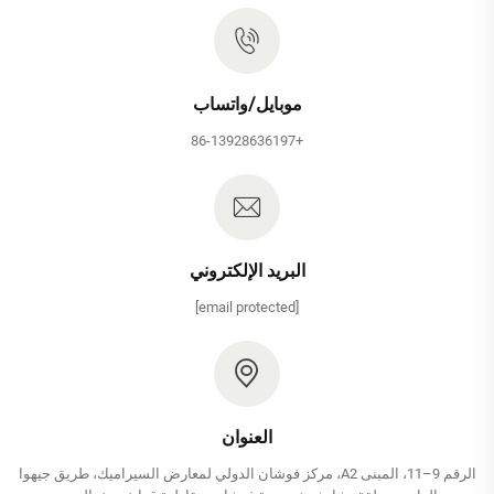
موبايل/واتساب
+86-13928636197
البريد الإلكتروني
[email protected]
العنوان
الرقم 9–11، المبنى A2، مركز فوشان الدولي لمعارض السيراميك، طريق جيهوا