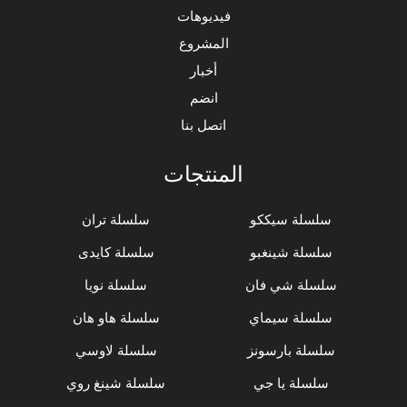
فيديوهات
المشروع
أخبار
انضم
اتصل بنا
المنتجات
سلسلة سيككو
سلسلة تران
سلسلة شينغبو
سلسلة كايدى
سلسلة شي فان
سلسلة نويا
سلسلة سيماي
سلسلة هاو هان
سلسلة بارسونز
سلسلة لاوسي
سلسلة يا جي
سلسلة شينغ روي