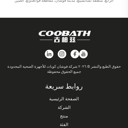
الرابع، منطقة تشانشينغ، مدينة فوشان، مقاطعة قوانغدونغ، الصين
حقوق الطبع والنشر © ٢٠٢٦ شركة فوشان كوباث للأجهزة الصحية المحدودة
جميع الحقوق محفوظة
روابط سريعة
الصفحة الرئيسية
الشركة
منتج
الفئة