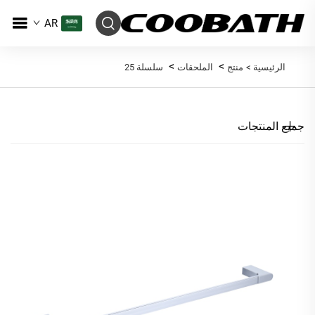
AR
>
>
الرئيسية >
منتج
الملحقات
سلسلة 25
جميع المنتجات