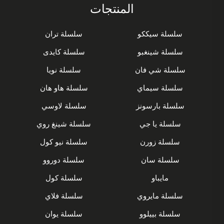
المنتجات
سلسلة سيككو
سلسلة تران
سلسلة شينغبو
سلسلة كايدى
سلسلة شي فان
سلسلة نويا
سلسلة سيماي
سلسلة هاو هان
سلسلة بارسونز
سلسلة لاوسي
سلسلة يا جي
سلسلة شينغ روي
سلسلة زورن
سلسلة نيو كول
سلسلة سان
سلسلة دوروو
مايباو
سلسلة كول
سلسلة مايروي
سلسلة فلاي
سلسلة بييلوو
سلسلة يوان