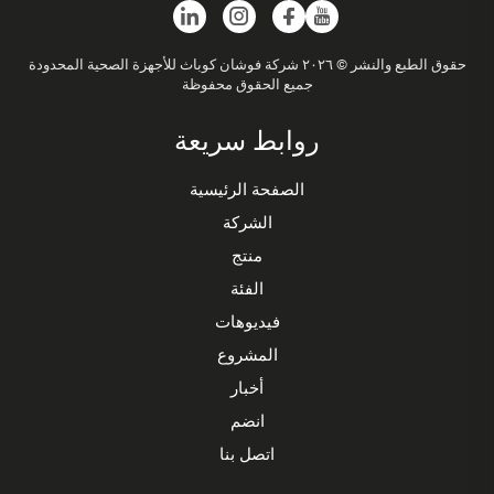
حقوق الطبع والنشر © ٢٠٢٦ شركة فوشان كوباث للأجهزة الصحية المحدودة
جميع الحقوق محفوظة
روابط سريعة
الصفحة الرئيسية
الشركة
منتج
الفئة
فيديوهات
المشروع
أخبار
انضم
اتصل بنا