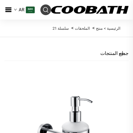
AR
>
>
الرئيسية >
منتج
الملحقات
سلسلة 21
جميع المنتجات