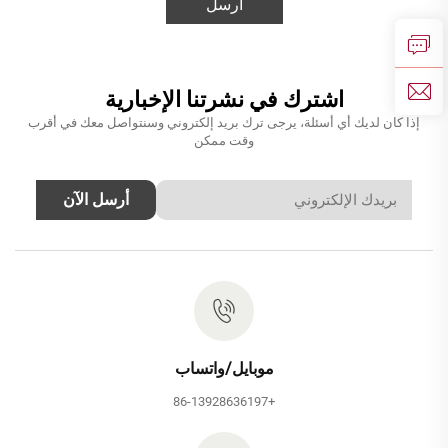
أرسل
اشترك في نشرتنا الإخبارية
إذا كان لديك أي أسئلة، يرجى ترك بريد إلكتروني وسنتواصل معك في أقرب
وقت ممكن
أرسل الآن
موبايل/واتساب
+86-13928636197