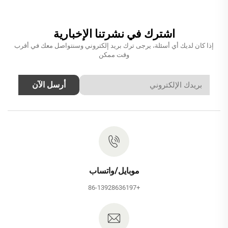
اشترك في نشرتنا الإخبارية
إذا كان لديك أي أسئلة، يرجى ترك بريد إلكتروني وسنتواصل معك في أقرب
وقت ممكن
أرسل الآن
موبايل/واتساب
+86-13928636197