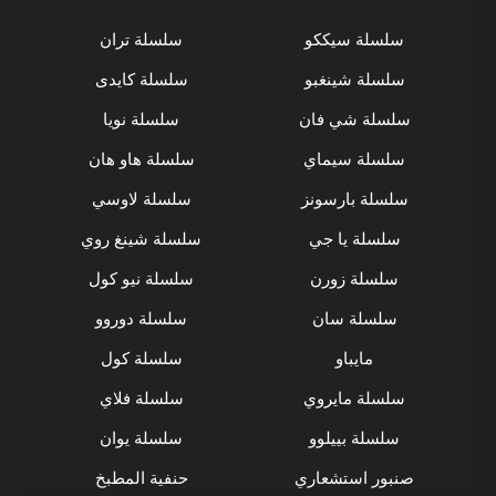
سلسلة سيككو
سلسلة تران
سلسلة شينغبو
سلسلة كايدى
سلسلة شي فان
سلسلة نويا
سلسلة سيماي
سلسلة هاو هان
سلسلة بارسونز
سلسلة لاوسي
سلسلة يا جي
سلسلة شينغ روي
سلسلة زورن
سلسلة نيو كول
سلسلة سان
سلسلة دوروو
مايباو
سلسلة كول
سلسلة مايروي
سلسلة فلاي
سلسلة بييلوو
سلسلة يوان
صنبور استشعاري
حنفية المطبخ