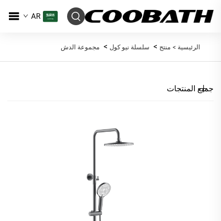
AR
>
>
الرئيسية >
منتج
سلسلة نيو كول
مجموعة الدش
جميع المنتجات