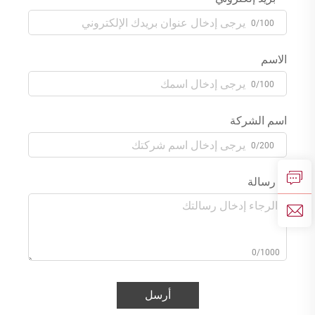
0/100
الاسم
0/100
اسم الشركة
0/200
رسالة
0/1000
أرسل