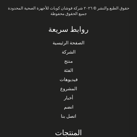
حقوق الطبع والنشر © ٢٠٢٦ شركة فوشان كوباث للأجهزة الصحية المحدودة
جميع الحقوق محفوظة
روابط سريعة
الصفحة الرئيسية
الشركة
منتج
الفئة
فيديوهات
المشروع
أخبار
انضم
اتصل بنا
المنتجات