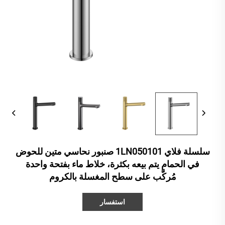
سلسلة فلاي 1LN050101 صنبور نحاسي متين للحوض
في الحمام يتم بيعه بكثرة، خلاط ماء بفتحة واحدة
مُركَّب على سطح المغسلة بالكروم
استفسار