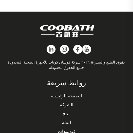
حقوق الطبع والنشر © ٢٠٢٦ شركة فوشان كوباث للأجهزة الصحية المحدودة
جميع الحقوق محفوظة
روابط سريعة
الصفحة الرئيسية
الشركة
منتج
الفئة
فيديوهات