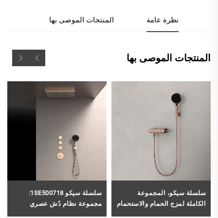
نظرة عامة
المنتجات الموصى بها
المنتجات الموصى بها
سلسلة سيكو، المجموعة
سلسلة سيكو 1SE500718:
الكاملة لمزج الحمام والاستحمام
مجموعة نظام دُش عصري
من النحاس بدلالة وظيفتين،
للحمامات تتضمن صمام نحاسي