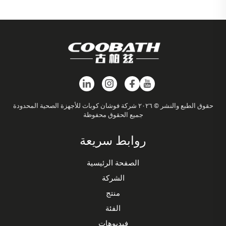
حقوق الطبع والنشر © ٢٠٢٦ شركة فوشان كوباث للأجهزة الصحية المحدودة
جميع الحقوق محفوظة
روابط سريعة
الصفحة الرئيسية
الشركة
منتج
الفئة
فيديوهات