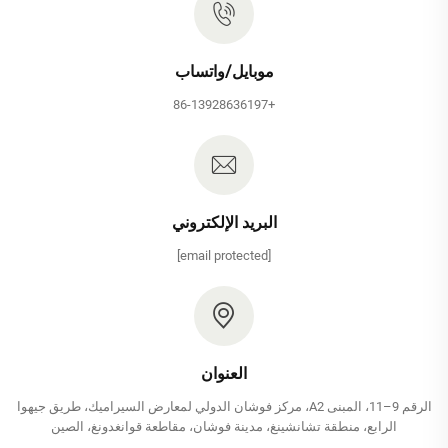
موبايل/واتساب
+86-13928636197
البريد الإلكتروني
[email protected]
العنوان
الرقم 9–11، المبنى A2، مركز فوشان الدولي لمعارض السيراميك، طريق جيهوا
الرابع، منطقة تشانشينغ، مدينة فوشان، مقاطعة قوانغدونغ، الصين