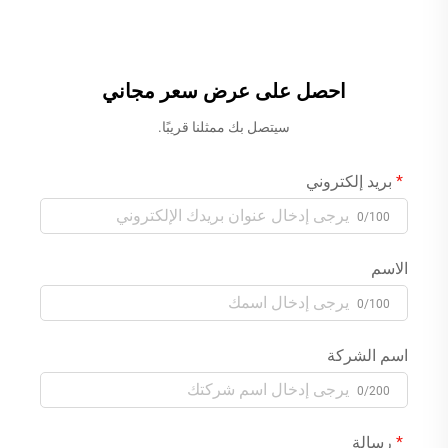
الشلال في الحمامات
ومخفية، صنبور حوض الاستحمام
والمنتجعات الصحية، باللون
ذو المقبضين مع خلاط دش
الأسود
يدوي، بلون كروم
احصل على عرض سعر مجاني
سيتصل بك ممثلنا قريبًا.
بريد إلكتروني
0/100
الاسم
0/100
اسم الشركة
0/200
رسالة