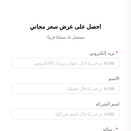
الحائط مع خلاط حنفية بلون
خلاط ماء بارد وساخن بالكروم
الوردي الذهبي
احصل على عرض سعر مجاني
سيتصل بك ممثلنا قريبًا.
بريد إلكتروني
0/100
الاسم
0/100
اسم الشركة
0/200
رسالة