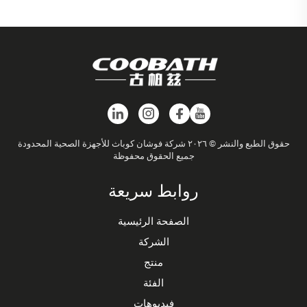
حقوق الطبع والنشر © ٢٠٢٦ شركة فوشان كوباث للأجهزة الصحية المحدودة
جميع الحقوق محفوظة
روابط سريعة
الصفحة الرئيسية
الشركة
منتج
الفئة
فيديوهات