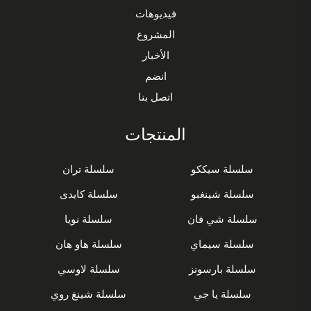
فيديوهات
المشروع
الأخبار
انضم
اتصل بنا
المنتجات
سلسلة سيككو
سلسلة تران
سلسلة شينغبو
سلسلة كايدى
سلسلة شي فان
سلسلة نويا
سلسلة سيماي
سلسلة هاو هان
سلسلة بارسونز
سلسلة لاوسي
سلسلة يا جي
سلسلة شينغ روي