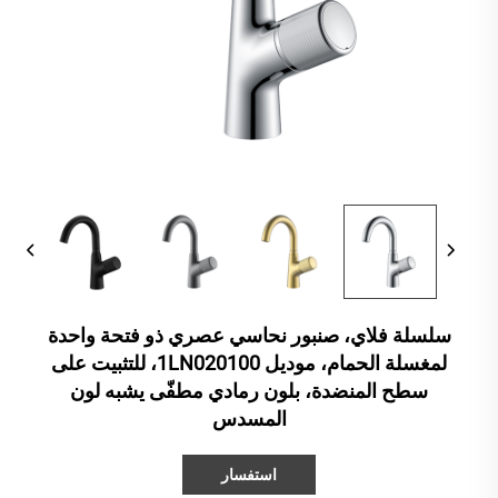
سلسلة فلاي، صنبور نحاسي عصري ذو فتحة واحدة
لمغسلة الحمام، موديل 1LN020100، للتثبيت على
سطح المنضدة، بلون رمادي مطفّى يشبه لون
المسدس
استفسار