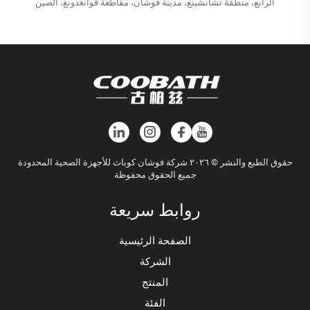
الرابع، منطقة تشانشينغ، مدينة فوشان، مقاطعة قوانغدونغ، الصين
حقوق الطبع والنشر © ٢٠٢٦ شركة فوشان كوباث للأجهزة الصحية المحدودة
جميع الحقوق محفوظة
روابط سريعة
الصفحة الرئيسية
الشركة
المنتج
الفئة