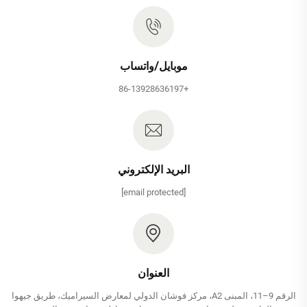
موبايل/واتساب
+86-13928636197
البريد الإلكتروني
[email protected]
العنوان
الرقم 9–11، المبنى A2، مركز فوشان الدولي لمعارض السيراميك، طريق جيهوا