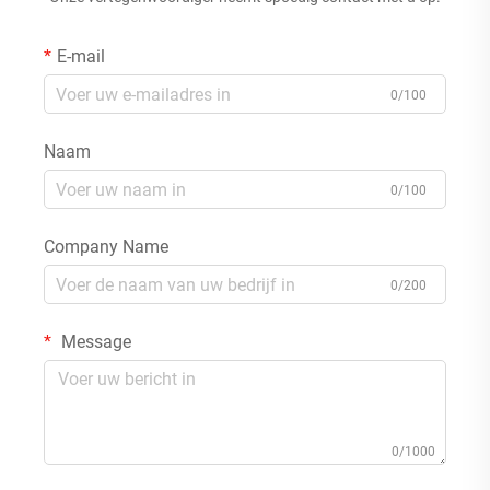
E-mail
0/100
Naam
0/100
Company Name
0/200
Message
0/1000