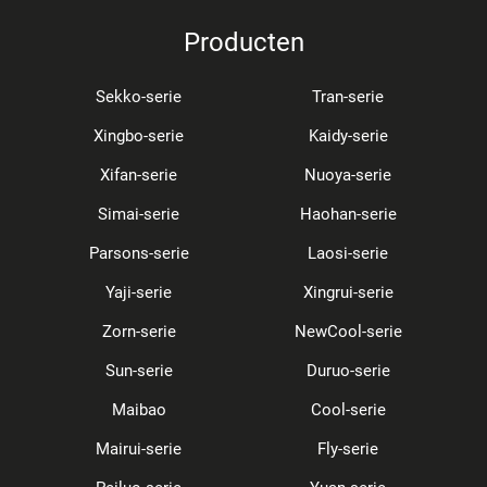
Producten
Sekko-serie
Tran-serie
Xingbo-serie
Kaidy-serie
Xifan-serie
Nuoya-serie
Simai-serie
Haohan-serie
Parsons-serie
Laosi-serie
Yaji-serie
Xingrui-serie
Zorn-serie
NewCool-serie
Sun-serie
Duruo-serie
Maibao
Cool-serie
Mairui-serie
Fly-serie