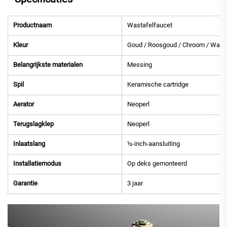
Productnaam
Wastafelfaucet
Kleur
Goud / Roosgoud / Chroom / Wapen
Belangrijkste materialen
Messing
Spil
Keramische cartridge
Aerator
Neoperl
Terugslagklep
Neoperl
Inlaatslang
½-inch-aansluiting
Installatiemodus
Op deks gemonteerd
Garantie
3 jaar