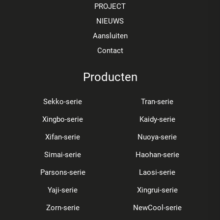
PROJECT
NIEUWS
Aansluiten
Contact
Producten
Sekko-serie
Tran-serie
Xingbo-serie
Kaidy-serie
Xifan-serie
Nuoya-serie
Simai-serie
Haohan-serie
Parsons-serie
Laosi-serie
Yaji-serie
Xingrui-serie
Zorn-serie
NewCool-serie