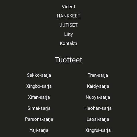
Videot
HANKKEET
UUTISET
Liity
Kontakti
Tuotteet
Sekko-sarja
Tran-sarja
Xingbo-sarja
Kaidy-sarja
Xifan-sarja
Nuoya-sarja
Simai-sarja
Haohan-sarja
Parsons-sarja
Laosi-sarja
Yaji-sarja
Xingrui-sarja