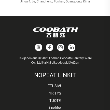
Jihua 4. tie, Chancheng, Foshan, Guangdong, Kiina
Tekijänoikeus © 2026 Foshan Coobath Sanitary Ware
Co., Ltd Kaikki oikeudet pidätetään
NOPEAT LINKIT
ETUSIVU
YRITYS
TUOTE
Luokka