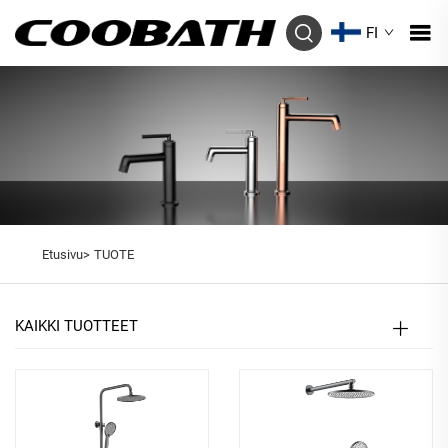
FI
Etusivu>
TUOTE
KAIKKI TUOTTEET