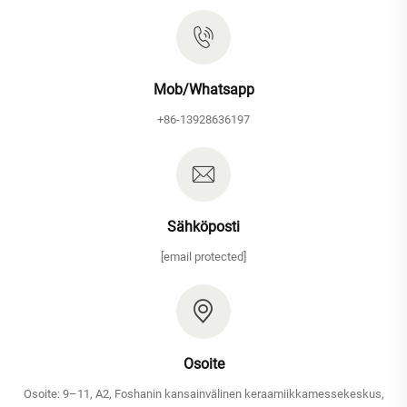
Mob/Whatsapp
+86-13928636197
Sähköposti
[email protected]
Osoite
Osoite: 9–11, A2, Foshanin kansainvälinen keraamiikkamessekeskus,