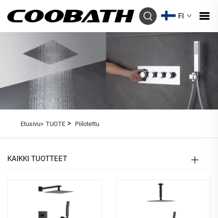
FI
>
Etusivu>
TUOTE
Piilotettu
KAIKKI TUOTTEET