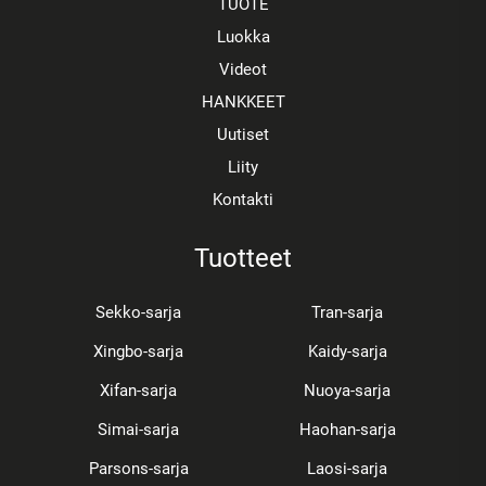
TUOTE
Luokka
Videot
HANKKEET
Uutiset
Liity
Kontakti
Tuotteet
Sekko-sarja
Tran-sarja
Xingbo-sarja
Kaidy-sarja
Xifan-sarja
Nuoya-sarja
Simai-sarja
Haohan-sarja
Parsons-sarja
Laosi-sarja