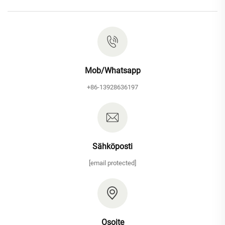
Mob/Whatsapp
+86-13928636197
Sähköposti
[email protected]
Osoite