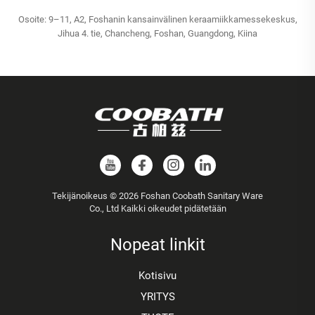
Osoite: 9–11, A2, Foshanin kansainvälinen keraamiikkamessekeskus,
Jihua 4. tie, Chancheng, Foshan, Guangdong, Kiina
Tekijänoikeus © 2026 Foshan Coobath Sanitary Ware
Co., Ltd Kaikki oikeudet pidätetään
Nopeat linkit
Kotisivu
YRITYS