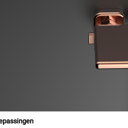
epassingen