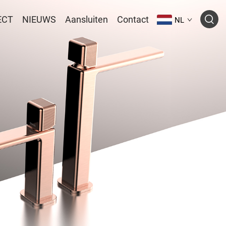
ECT
NIEUWS
Aansluiten
Contact
NL