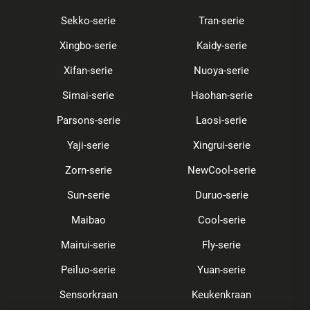
Sekko-serie
Tran-serie
Xingbo-serie
Kaidy-serie
Xifan-serie
Nuoya-serie
Simai-serie
Haohan-serie
Parsons-serie
Laosi-serie
Yaji-serie
Xingrui-serie
Zorn-serie
NewCool-serie
Sun-serie
Duruo-serie
Maibao
Cool-serie
Mairui-serie
Fly-serie
Peiluo-serie
Yuan-serie
Sensorkraan
Keukenkraan