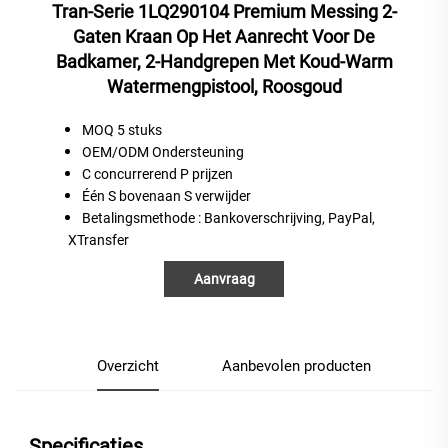
Tran-Serie 1LQ290104 Premium Messing 2-
Gaten Kraan Op Het Aanrecht Voor De
Badkamer, 2-Handgrepen Met Koud-Warm
Watermengpistool, Roosgoud
MOQ 5 stuks
OEM/ODM Ondersteuning
C
concurrerend
P
prijzen
Één
S
bovenaan
S
verwijder
Betalingsmethode
: Bankoverschrijving, PayPal,
XTransfer
Aanvraag
Overzicht
Aanbevolen producten
Specificaties