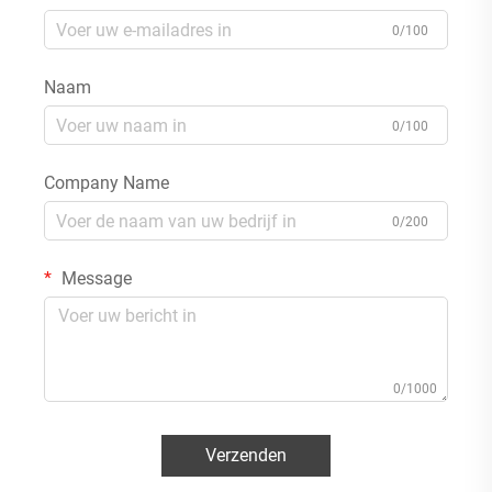
0/100
Naam
0/100
Company Name
0/200
Message
0/1000
Verzenden