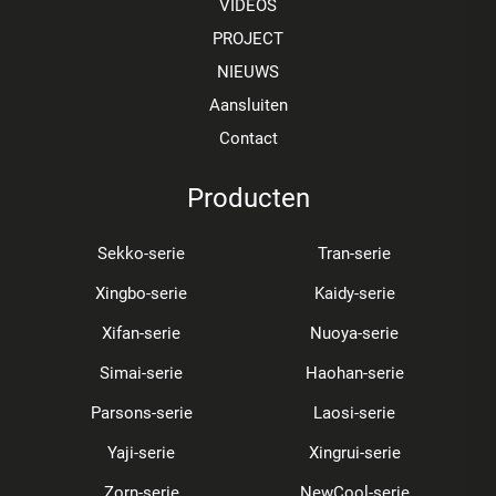
VIDEOS
PROJECT
NIEUWS
Aansluiten
Contact
Producten
Sekko-serie
Tran-serie
Xingbo-serie
Kaidy-serie
Xifan-serie
Nuoya-serie
Simai-serie
Haohan-serie
Parsons-serie
Laosi-serie
Yaji-serie
Xingrui-serie
Zorn-serie
NewCool-serie