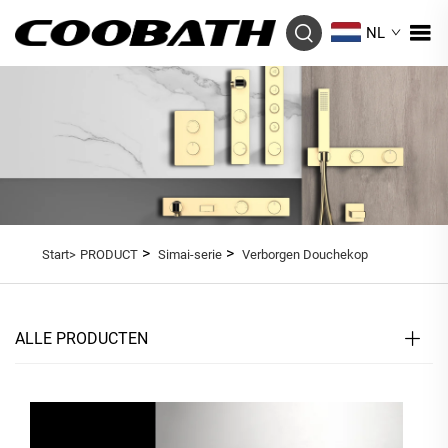
NL
>
>
Start>
PRODUCT
Simai-serie
Verborgen Douchekop
ALLE PRODUCTEN