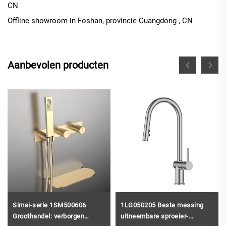
CN
Offline
showroom in
Foshan, provincie Guangdong
, CN
Aanbevolen producten
Simai-serie 1SM500606
1LG050205 Beste messing
Groothandel: verborgen
uitneembare sproeier-