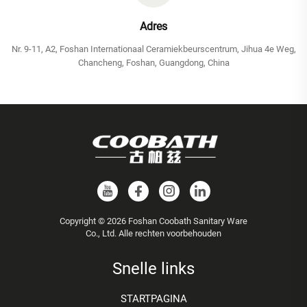
Adres
Nr. 9-11, A2, Foshan Internationaal Ceramiekbeurscentrum, Jihua 4e Weg,
Chancheng, Foshan, Guangdong, China
Copyright © 2026 Foshan Coobath Sanitary Ware
Co., Ltd. Alle rechten voorbehouden
Snelle links
STARTPAGINA