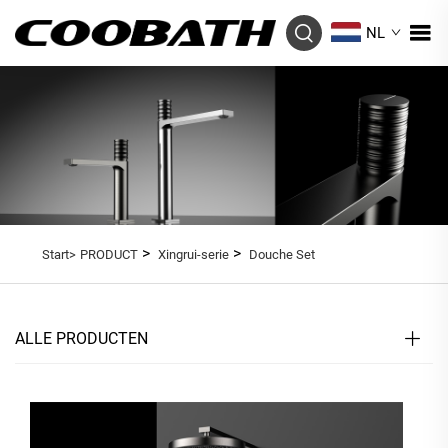
NL
>
>
Start>
PRODUCT
Xingrui-serie
Douche Set
ALLE PRODUCTEN