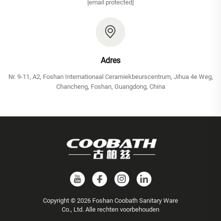
[email protected]
Adres
Nr. 9-11, A2, Foshan Internationaal Ceramiekbeurscentrum, Jihua 4e Weg,
Chancheng, Foshan, Guangdong, China
Copyright © 2026 Foshan Coobath Sanitary Ware
Co., Ltd. Alle rechten voorbehouden