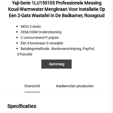
Yaji-Serie 1LU150105 Professionele Messing
Koud-Warmwater Mengkraan Voor Installatie Op
Een 2-Gats Wastafel In De Badkamer, Roosgoud
MOQ 5 stuks
OEM/ODM Ondersteuning
C
concurrerend
P
prijzen
Één
S
bovenaan
S
verwijder
Betalingsmethode
: Bankoverschrijving, PayPal,
XTransfer
Aanvraag
Overzicht
Aanbevolen producten
Specificaties