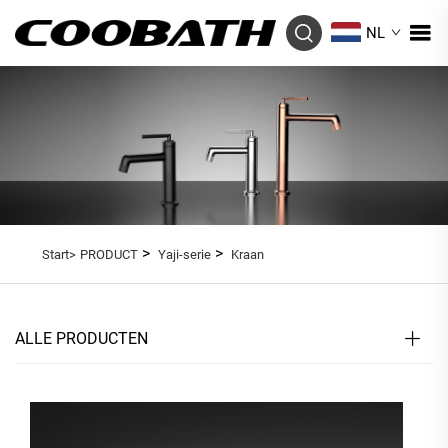
NL
>
>
Start>
PRODUCT
Yaji-serie
Kraan
ALLE PRODUCTEN