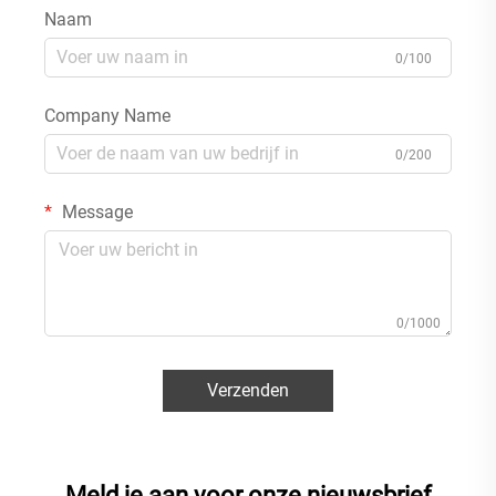
Naam
0/100
Company Name
0/200
Message
0/1000
Verzenden
Meld je aan voor onze nieuwsbrief