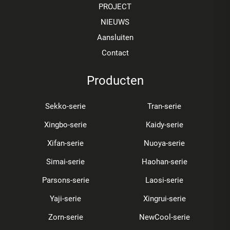
PROJECT
NIEUWS
Aansluiten
Contact
Producten
Sekko-serie
Tran-serie
Xingbo-serie
Kaidy-serie
Xifan-serie
Nuoya-serie
Simai-serie
Haohan-serie
Parsons-serie
Laosi-serie
Yaji-serie
Xingrui-serie
Zorn-serie
NewCool-serie