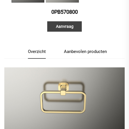
0PB570800
Aanvraag
Overzicht
Aanbevolen producten