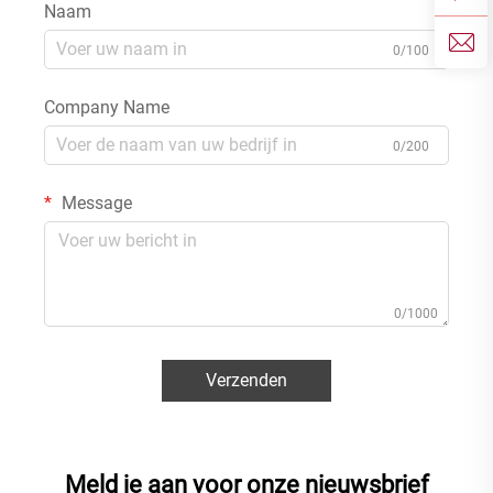
Naam
0/100
Company Name
0/200
Message
0/1000
Verzenden
Meld je aan voor onze nieuwsbrief