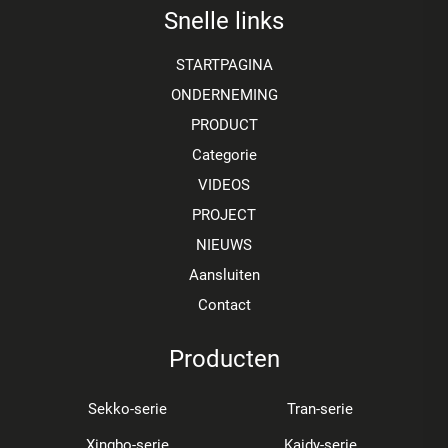
Snelle links
STARTPAGINA
ONDERNEMING
PRODUCT
Categorie
VIDEOS
PROJECT
NIEUWS
Aansluiten
Contact
Producten
Sekko-serie
Tran-serie
Xingbo-serie
Kaidy-serie