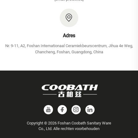
Adres
Nr. 9-11, A2, Foshan Internationaal Ceramiekbeurscentrum, Jihua 4e Weg,
Chancheng, Foshan, Guangdong, China
Copyright © 2026 Foshan Coobath Sanitary Ware
Co., Ltd. Alle rechten voorbehouden